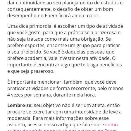
dar continuidade ao seu planejamento de estudos e,
consequentemente, o desafio de obter um bom
desempenho no Enem ficará ainda maior.
Uma dica primordial é escolher um tipo de atividade
que você goste, para que a prática seja prazerosa e
não seja tratada como mais uma obrigação. Se
prefere esportes, encontre um grupo para praticar
o seu preferido. Se você é daquelas pessoas que
prefere academia, vale investir nesta atividade. O
importante é encontrar algo que te traga benefícios
e que seja prazeroso.
É importante mencionar, também, que você deve
praticar atividades de forma recorrente, pelo menos
4 vezes por semana, durante meia hora.
Lembre-se:
seu objetivo não é ser um atleta, então
procure se exercitar com uma intensidade de leve a
moderada. Para mais informações sobre esse
assunto, acesse nosso artigo que fala sobre
como
cuidar da saúde pode te ajudar a passar no Enem
.