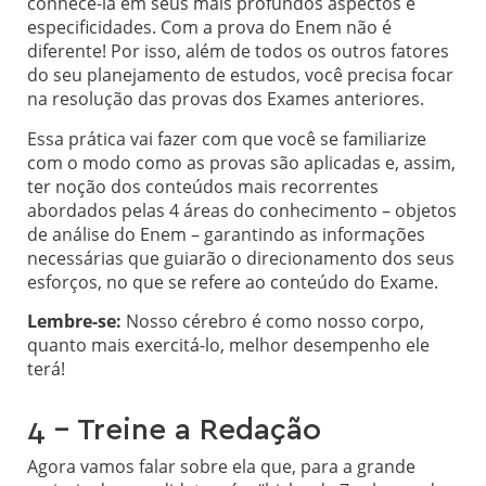
conhecê-la em seus mais profundos aspectos e
especificidades. Com a prova do Enem não é
diferente! Por isso, além de todos os outros fatores
do seu planejamento de estudos, você precisa focar
na resolução das provas dos Exames anteriores.
Essa prática vai fazer com que você se familiarize
com o modo como as provas são aplicadas e, assim,
ter noção dos conteúdos mais recorrentes
abordados pelas 4 áreas do conhecimento – objetos
de análise do Enem – garantindo as informações
necessárias que guiarão o direcionamento dos seus
esforços, no que se refere ao conteúdo do Exame.
Lembre-se:
Nosso cérebro é como nosso corpo,
quanto mais exercitá-lo, melhor desempenho ele
terá!
4 – Treine a Redação
Agora vamos falar sobre ela que, para a grande