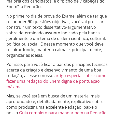
maioria dos candidatos, é o “bicho de 7 cabeças do
Enem”, a Redação.
No primeiro dia de prova do Exame, além de ter que
responder 90 questões objetivas, você vai precisar
construir um texto dissertativo-argumentativo
sobre determinado assunto indicado pela banca,
geralmente é um tema de ordem científica, cultural,
política ou social. É nesse momento que você deve
respirar fundo, manter a calma e, principalmente,
organizar as ideias.
Por isso, para você ficar a par das principais técnicas
acerca da criação e desenvolvimento de uma boa
redação, acesse o nosso
artigo especial sobre como
fazer uma redação do Enem digna de pontuação
máxima
.
Mas, se você está em busca de um material mais
aprofundado e, detalhadamente, explicativo sobre
como produzir uma excelente Redação, baixe o
nosso
Guia completo para mandar bem na Redação