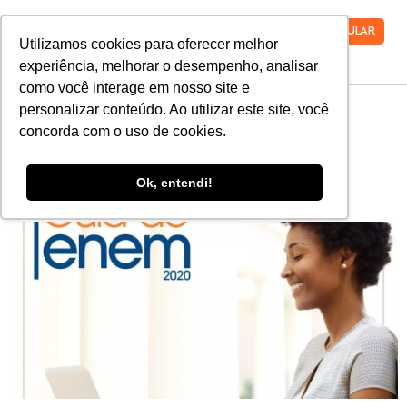
VESTIBULAR
Utilizamos cookies para oferecer melhor
experiência, melhorar o desempenho, analisar
como você interage em nosso site e
personalizar conteúdo. Ao utilizar este site, você
Guia completo do Enem
concorda com o uso de cookies.
2020: Tudo o que você
Ok, entendi!
precisa saber!