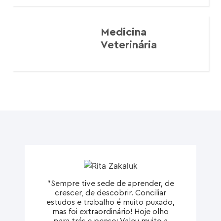
Medicina
Veterinária
"Sempre tive sede de aprender, de
crescer, de descobrir. Conciliar
estudos e trabalho é muito puxado,
mas foi extraordinário! Hoje olho
para trás e penso: Valeu muito a