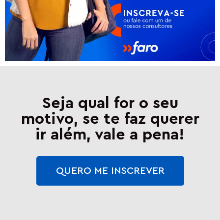
Seja qual for o seu
motivo, se te faz querer
ir além, vale a pena!
QUERO ME INSCREVER