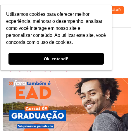
VESTIBULAR
Utilizamos cookies para oferecer melhor
experiência, melhorar o desempenho, analisar
como você interage em nosso site e
Categoria:
Sem
personalizar conteúdo. Ao utilizar este site, você
concorda com o uso de cookies.
Categoria
Ok, entendi!
Faro também é EAD