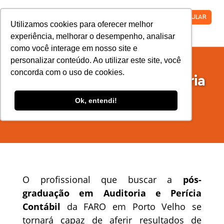
VESTIBULAR
Utilizamos cookies para oferecer melhor
experiência, melhorar o desempenho, analisar
como você interage em nosso site e
personalizar conteúdo. Ao utilizar este site, você
concorda com o uso de cookies.
Pós-graduação em Auditoria
e Perícia Contábil
Ok, entendi!
O profissional que buscar a
pós-
graduação em Auditoria e Perícia
Contábil
da FARO em Porto Velho se
tornará capaz de aferir resultados de