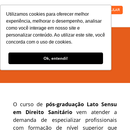
VESTIBULAR
Utilizamos cookies para oferecer melhor
experiência, melhorar o desempenho, analisar
como você interage em nosso site e
personalizar conteúdo. Ao utilizar este site, você
concorda com o uso de cookies.
Pós-graduação em Direito
Sanitário
Ok, entendi!
O curso de
pós-graduação Lato Sensu
em Direito Sanitário
vem atender a
demanda de especializar profissionais
com formação de nível superior que