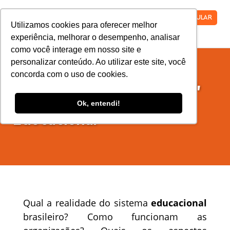
VESTIBULAR
Utilizamos cookies para oferecer melhor
experiência, melhorar o desempenho, analisar
como você interage em nosso site e
personalizar conteúdo. Ao utilizar este site, você
concorda com o uso de cookies.
Pós-graduação em Gestão,
Orientação e Supervisão
Ok, entendi!
Educacional
Qual a realidade do sistema
educacional
brasileiro? Como funcionam as