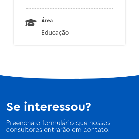
Área
Educação
Se interessou?
Preencha o formulário que nossos
consultores entrarão em contato.