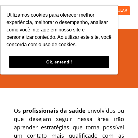
VESTIBULAR
Utilizamos cookies para oferecer melhor
experiência, melhorar o desempenho, analisar
como você interage em nosso site e
personalizar conteúdo. Ao utilizar este site, você
concorda com o uso de cookies.
Pós-graduação em Saúde
Pública com Ênfase PSF
Ok, entendi!
Os
profissionais da saúde
envolvidos ou
que desejam seguir nessa área irão
aprender estratégias que torna possível
um contato mais qualificado com as