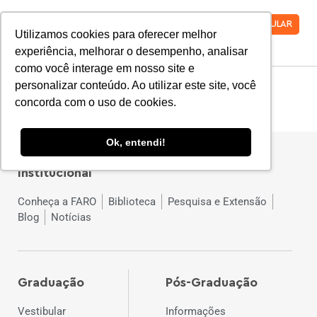
VESTIBULAR
Utilizamos cookies para oferecer melhor
experiência, melhorar o desempenho, analisar
como você interage em nosso site e
Materiais Gratuitos
personalizar conteúdo. Ao utilizar este site, você
concorda com o uso de cookies.
Ok, entendi!
Institucional
Conheça a FARO
Biblioteca
Pesquisa e Extensão
Blog
Notícias
Graduação
Pós-Graduação
Vestibular
Informações