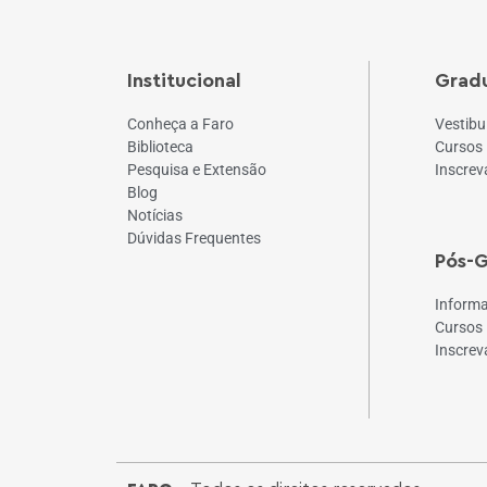
Institucional
Grad
Conheça a Faro
Vestibu
Biblioteca
Cursos
Pesquisa e Extensão
Inscrev
Blog
Notícias
Dúvidas Frequentes
Pós-
Inform
Cursos
Inscrev