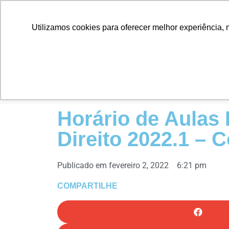
Utilizamos cookies para oferecer melhor experiência, 
INÍC
Horário de Aulas
Direito 2022.1 – C
Publicado em
fevereiro 2, 2022
6:21 pm
COMPARTILHE