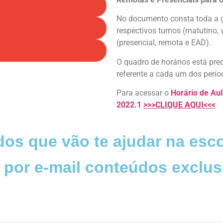
No documento consta toda a g
respectivos turnos (matutino,
(presencial, remota e EAD).
O quadro de horários está pred
referente a cada um dos perío
Para acessar o
Horário de Aul
2022.1
>>>CLIQUE AQUI<<<
os que vão te ajudar na esco
 por e-mail conteúdos exclus