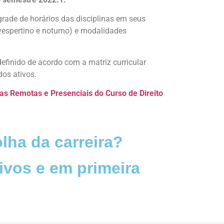
rade de horários das disciplinas em seus
 vespertino e noturno) e modalidades
efinido de acordo com a matriz curricular
dos ativos.
as Remotas e Presenciais do Curso de Direito
lha da carreira?
ivos e em primeira