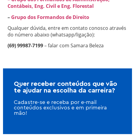
Contábeis, Eng. Civil e Eng. Florestal
–
Grupo dos Formandos de Direito
Qualquer dúvida, entre em contato conosco através
do número abaixo (whatsapp/ligação):
(69) 99987-7199
– falar com Samara Beleza
Quer receber conteúdos que vão
te ajudar na escolha da carreira?
Cadastre-se e receba por e-mail
conteúdos exclusivos e em primeira
mão!