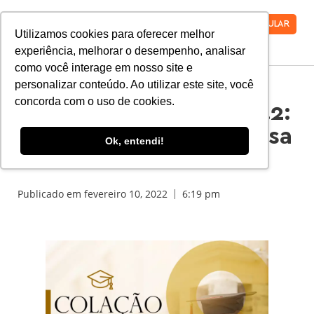
VESTIBULAR
Utilizamos cookies para oferecer melhor
experiência, melhorar o desempenho, analisar
como você interage em nosso site e
personalizar conteúdo. Ao utilizar este site, você
concorda com o uso de cookies.
Colação de Grau 2021.2:
Tudo o que você precisa
Ok, entendi!
saber!
Publicado em
fevereiro 10, 2022
6:19 pm