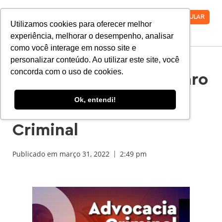
VESTIBULAR
Utilizamos cookies para oferecer melhor
experiência, melhorar o desempenho, analisar
como você interage em nosso site e
personalizar conteúdo. Ao utilizar este site, você
concorda com o uso de cookies.
Curso de Direito da Faro
Realiza Evento Para
Ok, entendi!
Discutir Advocacia
Criminal
Publicado em
março 31, 2022
2:49 pm