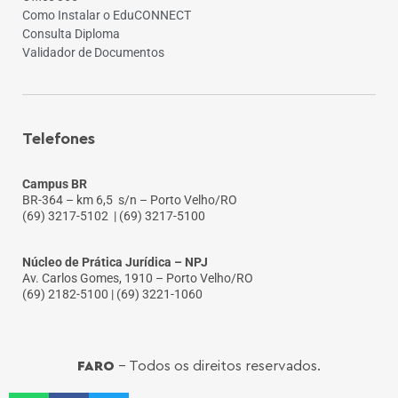
Como Instalar o EduCONNECT
Consulta Diploma
Validador de Documentos
Telefones
Campus BR
BR-364 – km 6,5 s/n – Porto Velho/RO
(69) 3217-5102
| (69) 3217-5100
Núcleo de Prática Jurídica – NPJ
Av. Carlos Gomes, 1910 – Porto Velho/RO
(69) 2182-5100 | (69) 3221-1060
FARO
- Todos os direitos reservados.