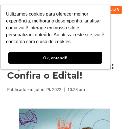
VESTIBULAR
Utilizamos cookies para oferecer melhor
experiência, melhorar o desempenho, analisar
como você interage em nosso site e
personalizar conteúdo. Ao utilizar este site, você
concorda com o uso de cookies.
Disciplinas Online
Ganham Nova Oferta
Ok, entendi!
Especial Sob Demanda:
Confira o Edital!
Publicado em
julho 29, 2022
10:28 am