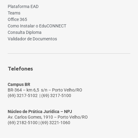
Plataforma EAD
Teams
Office 365
Como Instalar o EduCONNECT
Consulta Diploma
Validador de Documentos
Telefones
Campus BR
BR-364 – km 6,5 s/n – Porto Velho/RO
(69) 3217-5102
| (69) 3217-5100
Núcleo de Prática Jurídica – NPJ
Av. Carlos Gomes, 1910 – Porto Velho/RO
(69) 2182-5100 | (69) 3221-1060