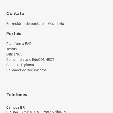
Contato
Formulário de contato
Ouvidoria
Portais
Plataforma EAD
Teams
Office 365
Como Instalar o EduCONNECT
Consulta Diploma
Validador de Documentos
Telefones
Campus BR
BR-364 – km 6,5 s/n – Porto Velho/RO