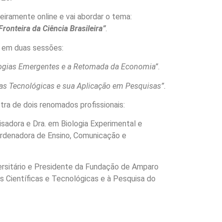
eiramente online e vai abordar o tema:
 Fronteira da Ciência Brasileira”
.
 em duas sessões:
ogias Emergentes e a Retomada da Economia”
.
as Tecnológicas e sua Aplicação em Pesquisas”.
tra de dois renomados profissionais:
sadora e Dra. em Biologia Experimental e
ordenadora de Ensino, Comunicação e
ersitário e Presidente da Fundação de Amparo
 Científicas e Tecnológicas e à Pesquisa do