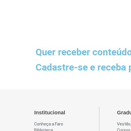
Quer receber conteúdos
Cadastre-se e receba 
Institucional
Grad
Conheça a Faro
Vestibu
Biblioteca
Cursos