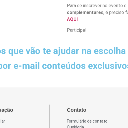
Para se inscrever no evento e 
complementares
, é preciso 
AQUI
.
Participe!
 que vão te ajudar na escolha 
por e-mail conteúdos exclusivo
uação
Contato
lar
Formulário de contato
Ouvidoria