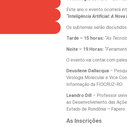
Este ano o evento ocorrerá int
“Inteligência Artificial: A Nova
Os subtemas serão discutidos
Tarde – 15 horas:
“As Tecnol
Noite – 19 Horas:
“Ferrament
O evento vai contar com pales
Deusilene Dallacqua
– Pesqui
Virologia Molecular e Vice Co
Informação da FIOCRUZ-RO.
Leandro Dill
– Professor univ
ao Desenvolvimento das Ações
Estado de Rondônia – Fapero.
As Inscrições