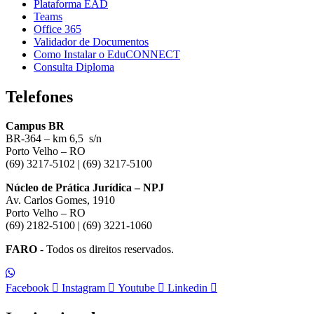
Plataforma EAD
Teams
Office 365
Validador de Documentos
Como Instalar o EduCONNECT
Consulta Diploma
Telefones
Campus BR
BR-364 – km 6,5 s/n
Porto Velho – RO
(69) 3217-5102 | (69) 3217-5100
Núcleo de Prática Jurídica – NPJ
Av. Carlos Gomes, 1910
Porto Velho – RO
(69) 2182-5100 | (69) 3221-1060
FARO
- Todos os direitos reservados.
Facebook
Instagram
Youtube
Linkedin