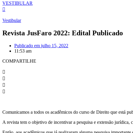
VESTIBULAR
Vestibular
Revista JusFaro 2022: Edital Publicado
Publicado em
julho 15, 2022
11:53 am
COMPARTILHE
Comunicamos a todos os acadêmicos do curso de Direito que está pu
A revista tem o objetivo de incentivar a pesquisa e extensão jurídica,
Então, aos acadêmicos que já realizaram alguma pesquisa importante 