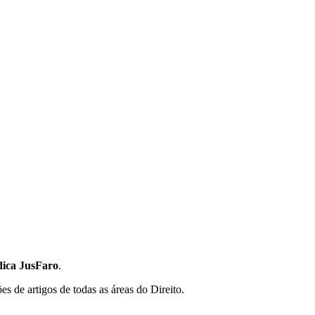
dica JusFaro
.
s de artigos de todas as áreas do Direito.