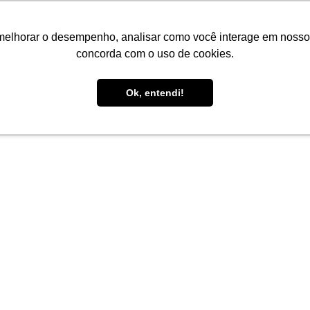
melhorar o desempenho, analisar como você interage em nosso sit
concorda com o uso de cookies.
Ok, entendi!