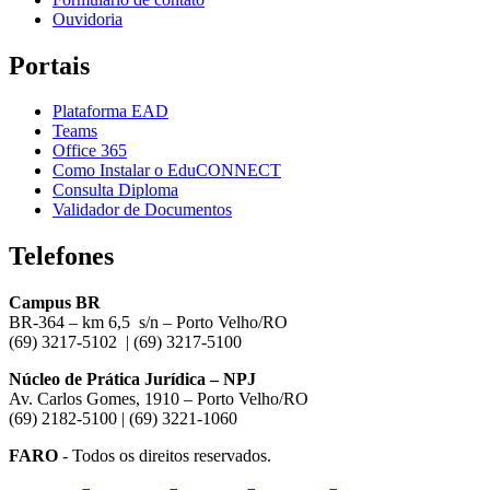
Ouvidoria
Portais
Plataforma EAD
Teams
Office 365
Como Instalar o EduCONNECT
Consulta Diploma
Validador de Documentos
Telefones
Campus BR
BR-364 – km 6,5 s/n – Porto Velho/RO
(69) 3217-5102
| (69) 3217-5100
Núcleo de Prática Jurídica – NPJ
Av. Carlos Gomes, 1910 – Porto Velho/RO
(69) 2182-5100 | (69) 3221-1060
FARO
- Todos os direitos reservados.