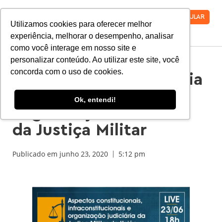
VESTIBULAR
Utilizamos cookies para oferecer melhor
experiência, melhorar o desempenho, analisar
como você interage em nosso site e
personalizar conteúdo. Ao utilizar este site, você
concorda com o uso de cookies.
Faro realiza conferência
online sobre a
Ok, entendi!
Organização Judiciária
da Justiça Militar
Publicado em
junho 23, 2020
5:12 pm