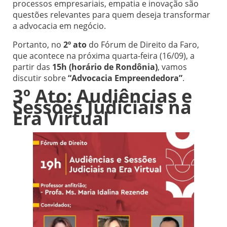
processos empresariais, empatia e inovação são
questões relevantes para quem deseja transformar
a advocacia em negócio.
Portanto, no
2º ato
do Fórum de Direito da Faro,
que acontece na próxima quarta-feira (16/09), a
partir das
15h (horário de Rondônia)
, vamos
discutir sobre
“Advocacia Empreendedora”
.
3º Ato: Audiências e
Sessões Judiciais na
Era Virtual