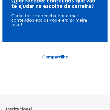
Quer receber conteúdos que vão
te ajudar na escolha da carreira?
Cadastre-se e receba por e-mail
conteúdos exclusivos e em primeira
mão!
Compartilhe
Institucional