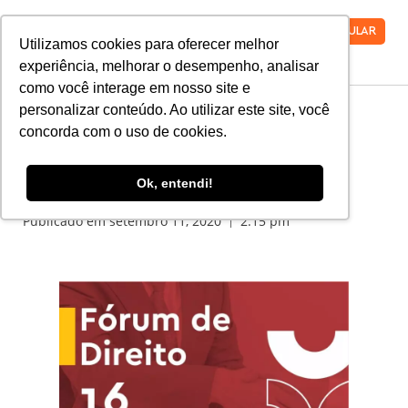
VESTIBULAR
Utilizamos cookies para oferecer melhor
experiência, melhorar o desempenho, analisar
como você interage em nosso site e
personalizar conteúdo. Ao utilizar este site, você
concorda com o uso de cookies.
Fórum de Direito:
Inscrições Abertas
Ok, entendi!
Publicado em
setembro 11, 2020
2:15 pm