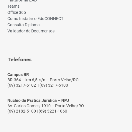
Teams
Office 365
Como Instalar o EduCONNECT
Consulta Diploma
Validador de Documentos
Telefones
Campus BR
BR-364 – km 6,5 s/n – Porto Velho/RO
(69) 3217-5102
| (69) 3217-5100
Núcleo de Prática Jurídica – NPJ
Av. Carlos Gomes, 1910 – Porto Velho/RO
(69) 2182-5100 | (69) 3221-1060