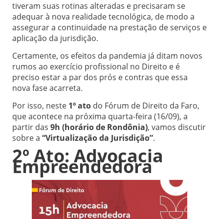
tiveram suas rotinas alteradas e precisaram se
adequar à nova realidade tecnológica, de modo a
assegurar a continuidade na prestação de serviços e
aplicação da jurisdição.
Certamente, os efeitos da pandemia já ditam novos
rumos ao exercício profissional no Direito e é
preciso estar a par dos prós e contras que essa
nova fase acarreta.
Por isso, neste
1º ato
do Fórum de Direito da Faro,
que acontece na próxima quarta-feira (16/09), a
partir das
9h (horário de Rondônia)
, vamos discutir
sobre a
“Virtualização da Jurisdição”
.
2º Ato: Advocacia
Empreendedora