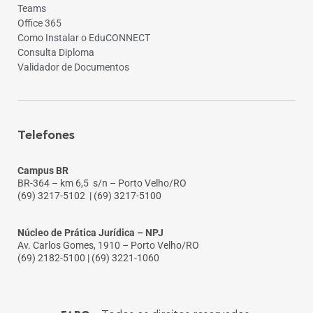
Teams
Office 365
Como Instalar o EduCONNECT
Consulta Diploma
Validador de Documentos
Telefones
Campus BR
BR-364 – km 6,5 s/n – Porto Velho/RO
(69) 3217-5102
| (69) 3217-5100
Núcleo de Prática Jurídica – NPJ
Av. Carlos Gomes, 1910 – Porto Velho/RO
(69) 2182-5100 | (69) 3221-1060