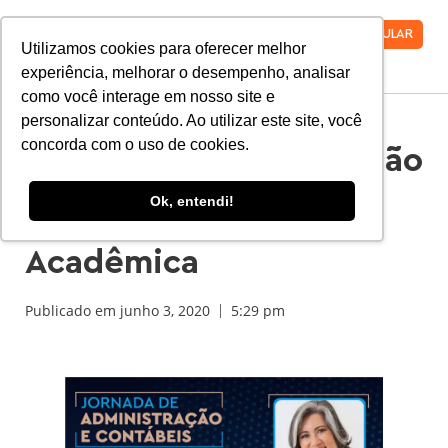
VESTIBULAR
Utilizamos cookies para oferecer melhor
experiência, melhorar o desempenho, analisar
como você interage em nosso site e
personalizar conteúdo. Ao utilizar este site, você
concorda com o uso de cookies.
Cursos de Administração
e Ciências Contábeis
Ok, entendi!
realizam Jornada
Acadêmica
Publicado em
junho 3, 2020
5:29 pm