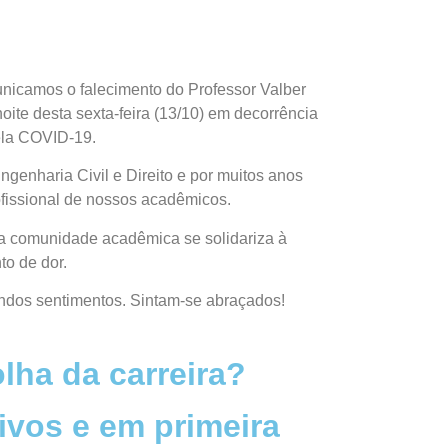
nicamos o falecimento do Professor Valber
oite desta sexta-feira (13/10) em decorrência
ela COVID-19.
ngenharia Civil e Direito e por muitos anos
fissional de nossos acadêmicos.
da comunidade acadêmica se solidariza à
to de dor.
undos sentimentos. Sintam-se abraçados!
lha da carreira?
ivos e em primeira