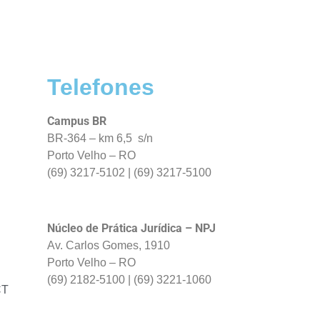
Telefones
Campus BR
BR-364 – km 6,5 s/n
Porto Velho – RO
(69) 3217-5102 | (69) 3217-5100
Núcleo de Prática Jurídica – NPJ
Av. Carlos Gomes, 1910
Porto Velho – RO
(69) 2182-5100 | (69) 3221-1060
CT