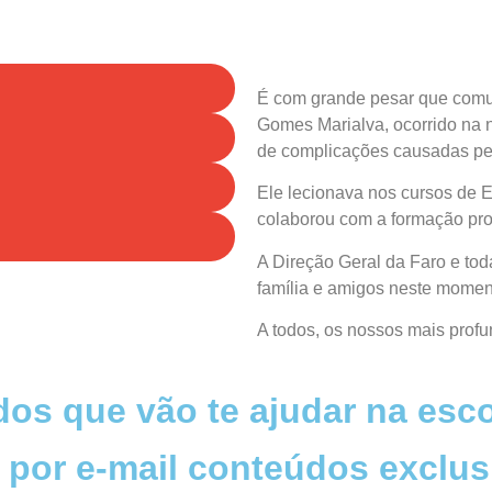
É com grande pesar que comu
Gomes Marialva, ocorrido na n
de complicações causadas p
Ele lecionava nos cursos de E
colaborou com a formação pro
A Direção Geral da Faro e to
família e amigos neste momen
A todos, os nossos mais prof
os que vão te ajudar na esco
 por e-mail conteúdos exclus