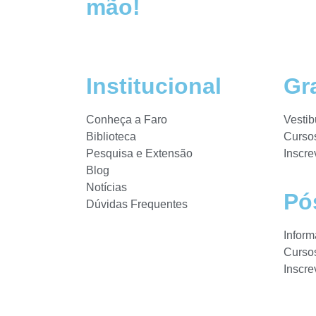
mão!
Institucional
Gr
Conheça a Faro
Vestib
Biblioteca
Curso
Pesquisa e Extensão
Inscre
Blog
Notícias
Pó
Dúvidas Frequentes
Infor
Curso
Inscre