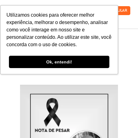
VESTIBULAR
Utilizamos cookies para oferecer melhor
experiência, melhorar o desempenho, analisar
como você interage em nosso site e
personalizar conteúdo. Ao utilizar este site, você
concorda com o uso de cookies.
Nota de Pesar
Ok, entendi!
Publicado em
agosto 4, 2021
5:31 pm