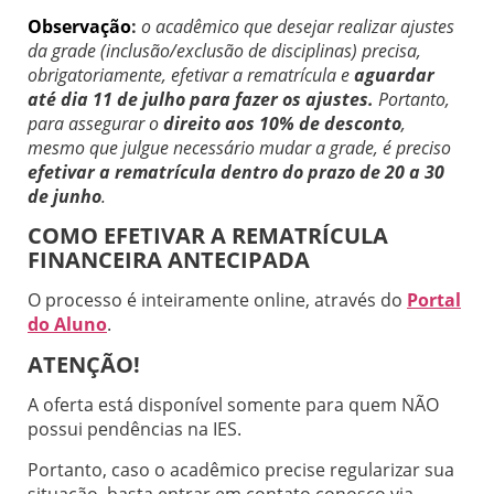
Observação
:
o acadêmico que desejar realizar ajustes
da grade (inclusão/exclusão de disciplinas) precisa,
obrigatoriamente, efetivar a rematrícula e
aguardar
até dia 11 de julho para fazer os ajustes.
Portanto,
para assegurar o
direito aos 10% de desconto
,
mesmo que julgue necessário mudar a grade, é preciso
efetivar a rematrícula dentro do prazo de 20 a 30
de junho
.
COMO EFETIVAR A REMATRÍCULA
FINANCEIRA ANTECIPADA
O processo é inteiramente online, através do
Portal
do Aluno
.
ATENÇÃO!
A oferta está disponível somente para quem NÃO
possui pendências na IES.
Portanto, caso o acadêmico precise regularizar sua
situação, basta entrar em contato conosco via