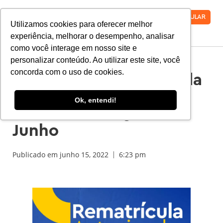
VESTIBULAR
Utilizamos cookies para oferecer melhor
experiência, melhorar o desempenho, analisar
como você interage em nosso site e
personalizar conteúdo. Ao utilizar este site, você
concorda com o uso de cookies.
Rematrícula Antecipada
2022.2: Desconto
Ok, entendi!
Exclusivo até 30 de
Junho
Publicado em
junho 15, 2022
6:23 pm