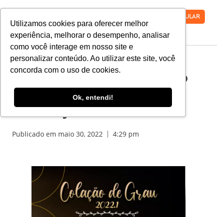
VESTIBULAR
Utilizamos cookies para oferecer melhor
experiência, melhorar o desempenho, analisar
como você interage em nosso site e
personalizar conteúdo. Ao utilizar este site, você
concorda com o uso de cookies.
Solicitação de Colação
de Grau 2022.1:
Ok, entendi!
COMEÇOU!
Publicado em
maio 30, 2022
4:29 pm