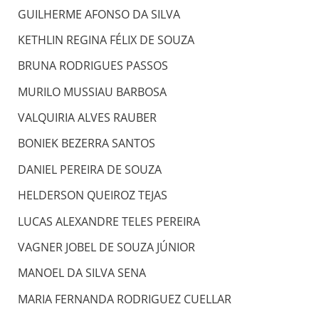
GUILHERME AFONSO DA SILVA
KETHLIN REGINA FÉLIX DE SOUZA
BRUNA RODRIGUES PASSOS
MURILO MUSSIAU BARBOSA
VALQUIRIA ALVES RAUBER
BONIEK BEZERRA SANTOS
DANIEL PEREIRA DE SOUZA
HELDERSON QUEIROZ TEJAS
LUCAS ALEXANDRE TELES PEREIRA
VAGNER JOBEL DE SOUZA JÚNIOR
MANOEL DA SILVA SENA
MARIA FERNANDA RODRIGUEZ CUELLAR