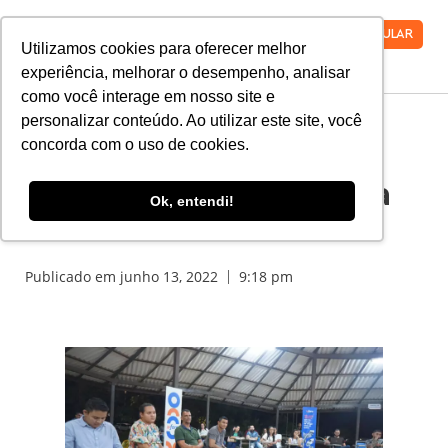
VESTIBULAR
Utilizamos cookies para oferecer melhor
experiência, melhorar o desempenho, analisar
como você interage em nosso site e
personalizar conteúdo. Ao utilizar este site, você
concorda com o uso de cookies.
Sucesso: V Mostra
Cientíca é realizada na
Ok, entendi!
Faro
Publicado em
junho 13, 2022
9:18 pm