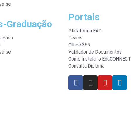
va-se
Portais
s-Graduação
Plataforma EAD
mações
Teams
s
Office 365
va-se
Validador de Documentos
Como Instalar o EduCONNECT
Consulta Diploma