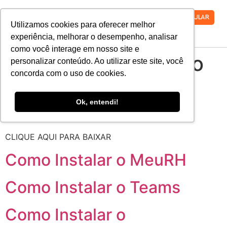
VESTIBULAR
Utilizamos cookies para oferecer melhor
experiência, melhorar o desempenho, analisar
como você interage em nosso site e
Usuário:
Funcionário
personalizar conteúdo. Ao utilizar este site, você
concorda com o uso de cookies.
Manual do Portal
Ok, entendi!
Institucional (Discente)
CLIQUE AQUI PARA BAIXAR
Como Instalar o MeuRH
Como Instalar o Teams
Como Instalar o