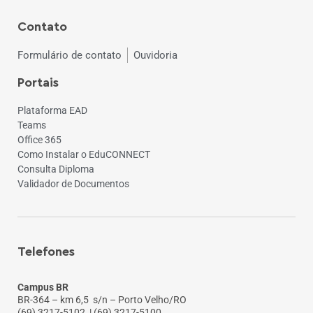
Contato
Formulário de contato
Ouvidoria
Portais
Plataforma EAD
Teams
Office 365
Como Instalar o EduCONNECT
Consulta Diploma
Validador de Documentos
Telefones
Campus BR
BR-364 – km 6,5 s/n – Porto Velho/RO
(69) 3217-5102
| (69) 3217-5100