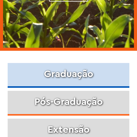
Graduação
Pós-Graduação
Extensão