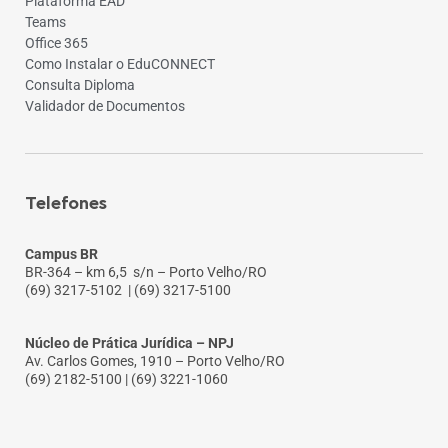
Plataforma EAD
Teams
Office 365
Como Instalar o EduCONNECT
Consulta Diploma
Validador de Documentos
Telefones
Campus BR
BR-364 – km 6,5 s/n – Porto Velho/RO
(69) 3217-5102
| (69) 3217-5100
Núcleo de Prática Jurídica – NPJ
Av. Carlos Gomes, 1910 – Porto Velho/RO
(69) 2182-5100 | (69) 3221-1060