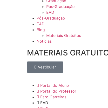
Graduação
Pós-Graduação
EAD
Pós-Graduação
EAD
Blog
Materiais Gratuitos
Notícias
MATERIAIS GRATUIT
Vestibular
Portal do Aluno
Portal do Professor
Faro Carreiras
EAD