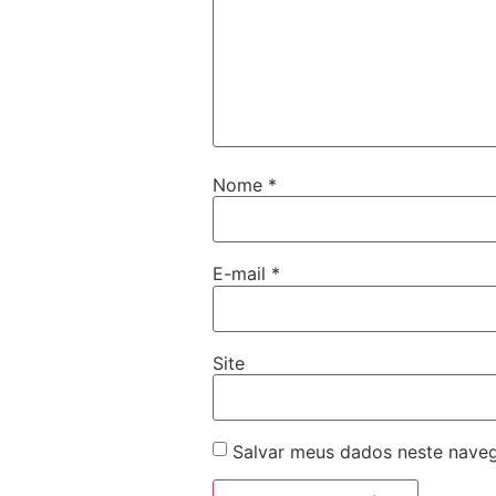
Nome
*
E-mail
*
Site
Salvar meus dados neste naveg