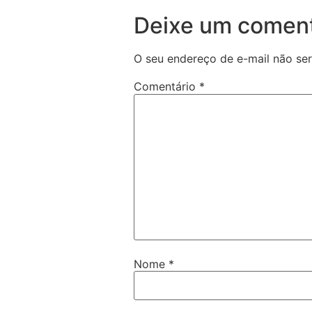
Deixe um coment
O seu endereço de e-mail não ser
Comentário
*
Nome
*