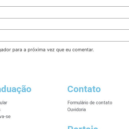
ador para a próxima vez que eu comentar.
aduação
Contato
ular
Formulário de contato
s
Ouvidoria
va-se