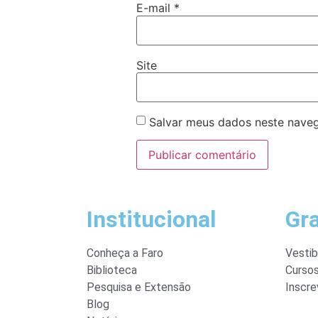
E-mail
*
Site
Salvar meus dados neste naveg
Institucional
Gr
Conheça a Faro
Vestib
Biblioteca
Curso
Pesquisa e Extensão
Inscre
Blog