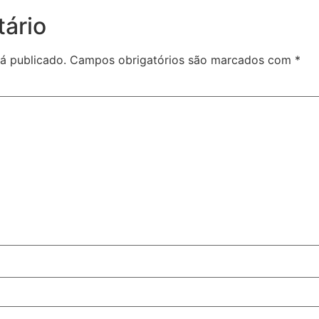
ário
á publicado.
Campos obrigatórios são marcados com
*