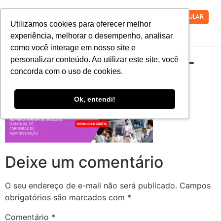
VESTIBULAR
Utilizamos cookies para oferecer melhor
experiência, melhorar o desempenho, analisar
como você interage em nosso site e
CTA_Administrador-
personalizar conteúdo. Ao utilizar este site, você
concorda com o uso de cookies.
de-Sucesso_FINAL
Ok, entendi!
Deixe um comentário
O seu endereço de e-mail não será publicado.
Campos
obrigatórios são marcados com
*
Comentário
*