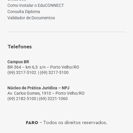
Como Instalar o EduCONNECT
Consulta Diploma
Validador de Documentos
Telefones
Campus BR
BR-364 – km 6,5 s/n – Porto Velho/RO
(69) 3217-5102
| (69) 3217-5100
Núcleo de Prática Jurídica – NPJ
Av. Carlos Gomes, 1910 – Porto Velho/RO
(69) 2182-5100 | (69) 3221-1060
FARO
- Todos os direitos reservados.