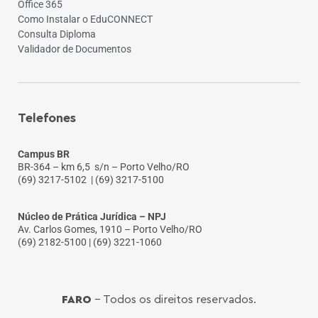
Office 365
Como Instalar o EduCONNECT
Consulta Diploma
Validador de Documentos
Telefones
Campus BR
BR-364 – km 6,5 s/n – Porto Velho/RO
(69) 3217-5102
| (69) 3217-5100
Núcleo de Prática Jurídica – NPJ
Av. Carlos Gomes, 1910 – Porto Velho/RO
(69) 2182-5100 | (69) 3221-1060
FARO
- Todos os direitos reservados.