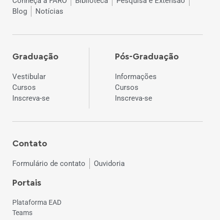
Conheça a FARO
Biblioteca
Pesquisa e Extensão
Blog
Notícias
Graduação
Pós-Graduação
Vestibular
Informações
Cursos
Cursos
Inscreva-se
Inscreva-se
Contato
Formulário de contato
Ouvidoria
Portais
Plataforma EAD
Teams