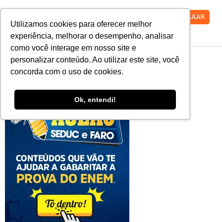
VESTIBULAR
Utilizamos cookies para oferecer melhor
experiência, melhorar o desempenho, analisar
como você interage em nosso site e
CTA1-AULA02
personalizar conteúdo. Ao utilizar este site, você
concorda com o uso de cookies.
Ok, entendi!