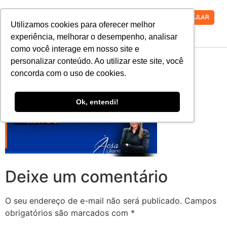
VESTIBULAR
Utilizamos cookies para oferecer melhor
experiência, melhorar o desempenho, analisar
como você interage em nosso site e
Barrasite-team-
personalizar conteúdo. Ao utilizar este site, você
concorda com o uso de cookies.
docentes-Acsa2
Ok, entendi!
Deixe um comentário
O seu endereço de e-mail não será publicado.
Campos
obrigatórios são marcados com
*