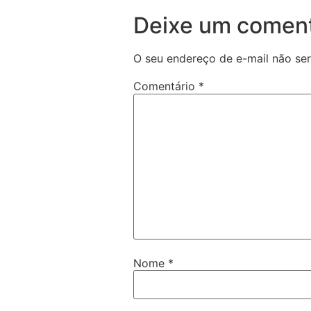
Deixe um coment
O seu endereço de e-mail não ser
Comentário
*
Nome
*