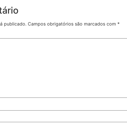
ário
á publicado.
Campos obrigatórios são marcados com
*