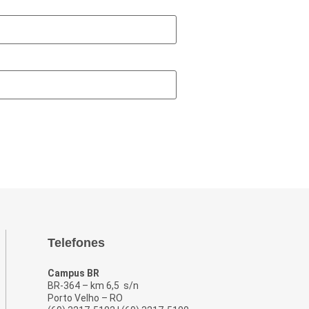
Telefones
Campus BR
BR-364 – km 6,5 s/n
Porto Velho – RO