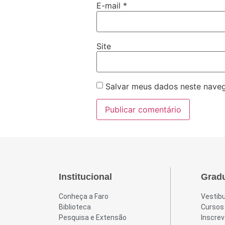
E-mail
*
Site
Salvar meus dados neste naveg
Institucional
Grad
Conheça a Faro
Vestibu
Biblioteca
Cursos
Pesquisa e Extensão
Inscrev