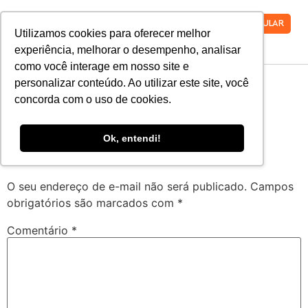
VESTIBULAR
Utilizamos cookies para oferecer melhor
experiência, melhorar o desempenho, analisar
como você interage em nosso site e
Cera-Bold
personalizar conteúdo. Ao utilizar este site, você
concorda com o uso de cookies.
Cera-Bold
Ok, entendi!
Deixe um comentário
O seu endereço de e-mail não será publicado.
Campos
obrigatórios são marcados com
*
Comentário
*