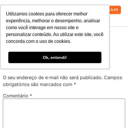
VESTIBULAR
Utilizamos cookies para oferecer melhor
experiência, melhorar o desempenho, analisar
como você interage em nosso site e
Cera-RegularItalic
personalizar conteúdo. Ao utilizar este site, você
concorda com o uso de cookies.
Cera-RegularItalic
Ok, entendi!
Deixe um comentário
O seu endereço de e-mail não será publicado.
Campos
obrigatórios são marcados com
*
Comentário
*