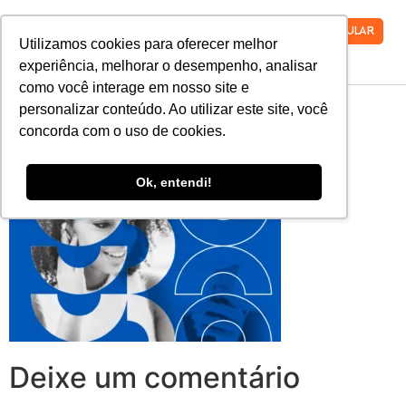
VESTIBULAR
Utilizamos cookies para oferecer melhor
experiência, melhorar o desempenho, analisar
como você interage em nosso site e
topo-blog-faro
personalizar conteúdo. Ao utilizar este site, você
concorda com o uso de cookies.
Ok, entendi!
Deixe um comentário