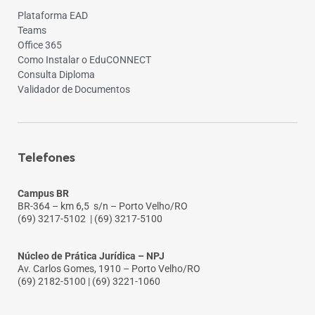
Plataforma EAD
Teams
Office 365
Como Instalar o EduCONNECT
Consulta Diploma
Validador de Documentos
Telefones
Campus BR
BR-364 – km 6,5 s/n – Porto Velho/RO
(69) 3217-5102
| (69) 3217-5100
Núcleo de Prática Jurídica – NPJ
Av. Carlos Gomes, 1910 – Porto Velho/RO
(69) 2182-5100 | (69) 3221-1060