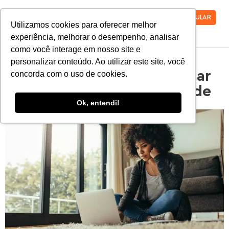
VESTIBULAR
Utilizamos cookies para oferecer melhor
experiência, melhorar o desempenho, analisar
como você interage em nosso site e
personalizar conteúdo. Ao utilizar este site, você
10 dicas para você começar
concorda com o uso de cookies.
a empreender na faculdade
Ok, entendi!