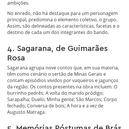
ambições.
No enredo, não há destaque para um personagem
principal, predomina o elemento coletivo, o grupo.
Assim, são delineadas as características, facetas e o
destino de cada um dos integrantes do bando.
4. Sagarana, de Guimarães
Rosa
Sagarana agrupa nove contos que, em sua maioria,
têm como cenário o sertão de Minas Gerais e
contam episódios vividos por vaqueiros e jagunços
da região. Os contos presentes na obra incluem: O
burrinho pedrês; A volta do marido pródigo;
Sarapalha; Duelo; Minha gente; São Marcos; Corpo
fechado; Conversa de bois; A hora e a vez de
Augusto Matraga.
5. Memórias Póstumas de Brás