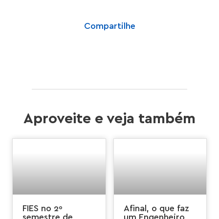
Compartilhe
Aproveite e veja também
FIES no 2º
Afinal, o que faz
semestre de
um Engenheiro