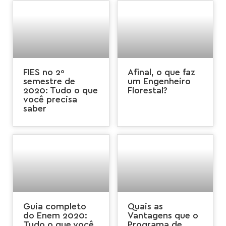
FIES no 2º
Afinal, o que faz
semestre de
um Engenheiro
2020: Tudo o que
Florestal?
você precisa
saber
Guia completo
Quais as
do Enem 2020:
Vantagens que o
Tudo o que você
Programa de