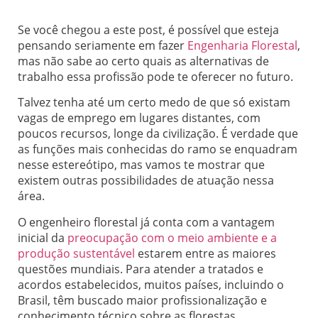
Se você chegou a este post, é possível que esteja
pensando seriamente em fazer
Engenharia Florestal
,
mas não sabe ao certo quais as alternativas de
trabalho essa profissão pode te oferecer no futuro.
Talvez tenha até um certo medo de que só existam
vagas de emprego em lugares distantes, com
poucos recursos, longe da civilização. É verdade que
as funções mais conhecidas do ramo se enquadram
nesse estereótipo, mas vamos te mostrar que
existem outras possibilidades de atuação nessa
área.
O engenheiro florestal já conta com a vantagem
inicial da
preocupação com o meio ambiente e a
produção sustentável
estarem entre as maiores
questões mundiais. Para atender a tratados e
acordos estabelecidos, muitos países, incluindo o
Brasil, têm buscado maior profissionalização e
conhecimento técnico sobre as florestas.