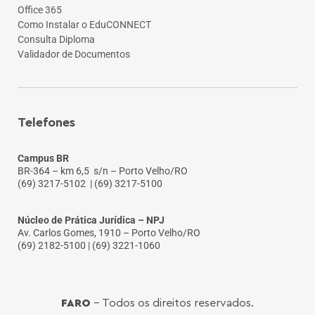
Office 365
Como Instalar o EduCONNECT
Consulta Diploma
Validador de Documentos
Telefones
Campus BR
BR-364 – km 6,5 s/n – Porto Velho/RO
(69) 3217-5102
| (69) 3217-5100
Núcleo de Prática Jurídica – NPJ
Av. Carlos Gomes, 1910 – Porto Velho/RO
(69) 2182-5100 | (69) 3221-1060
FARO
- Todos os direitos reservados.