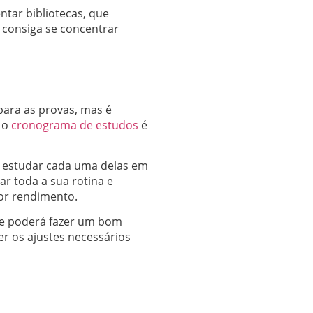
tar bibliotecas, que
 consiga se concentrar
para as provas, mas é
e o
cronograma de estudos
é
o estudar cada uma delas em
ar toda a sua rotina e
or rendimento.
 e poderá fazer um bom
er os ajustes necessários