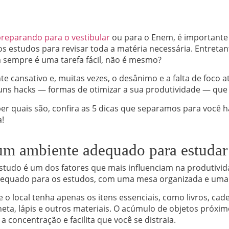
reparando para o vestibular
ou para o Enem, é importante
os estudos para revisar toda a matéria necessária. Entret
sempre é uma tarefa fácil, não é mesmo?
te cansativo e, muitas vezes, o desânimo e a falta de foco 
ns hacks — formas de otimizar a sua produtividade — que v
er quais são, confira as 5 dicas que separamos para você 
!
um ambiente adequado para estudar
tudo é um dos fatores que mais influenciam na produtivida
adequado para os estudos, com uma mesa organizada e uma 
 o local tenha apenas os itens essenciais, como livros, ca
eta, lápis e outros materiais. O acúmulo de objetos próxi
 a concentração e facilita que você se distraia.