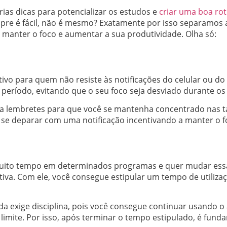
rias dicas para potencializar os estudos e
criar uma boa rot
re é fácil, não é mesmo? Exatamente por isso separamos al
 manter o foco e aumentar a sua produtividade. Olha só:
tivo para quem não resiste às notificações do celular ou do
 período, evitando que o seu foco seja desviado durante os
a lembretes para que você se mantenha concentrado nas tar
 se deparar com uma notificação incentivando a manter o f
uito tempo em determinados programas e quer mudar essa s
iva. Com ele, você consegue estipular um tempo de utiliz
da exige disciplina, pois você consegue continuar usando 
limite. Por isso, após terminar o tempo estipulado, é fund