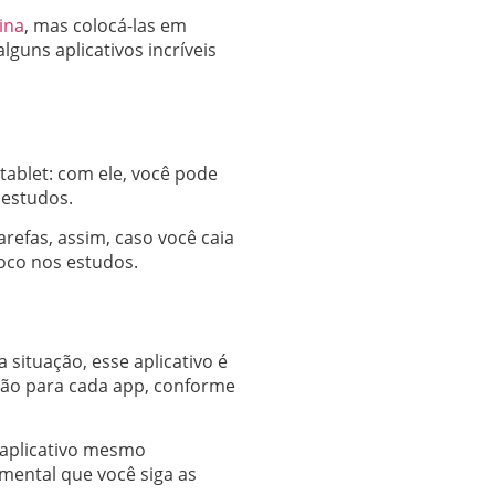
ina
, mas colocá-las em
guns aplicativos incríveis
 tablet: com ele, você pode
 estudos.
efas, assim, caso você caia
oco nos estudos.
ituação, esse aplicativo é
ação para cada app, conforme
o aplicativo mesmo
amental que você siga as