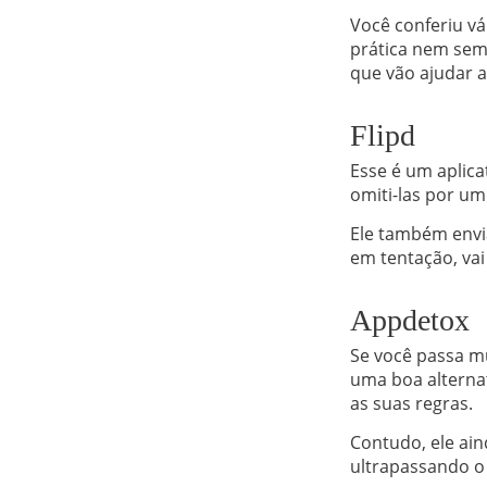
Você conferiu vá
prática nem semp
que vão ajudar a
Flipd
Esse é um aplica
omiti-las por um
Ele também envi
em tentação, vai
Appdetox
Se você passa m
uma boa alternat
as suas regras.
Contudo, ele ain
ultrapassando o 