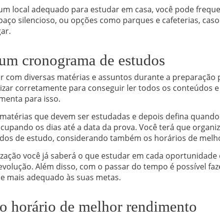
um local adequado para estudar em casa, você pode frequen
aço silencioso, ou opções como parques e cafeterias, caso
ar.
um cronograma de estudos
ar com diversas matérias e assuntos durante a preparação 
izar corretamente para conseguir ler todos os conteúdos 
menta para isso.
 matérias que devem ser estudadas e depois defina quand
cupando os dias até a data da prova. Você terá que organiz
odos de estudo, considerando também os horários de melh
zação você já saberá o que estudar em cada oportunidade
evolução. Além disso, com o passar do tempo é possível faz
que mais adequado às suas metas.
 o horário de melhor rendimento