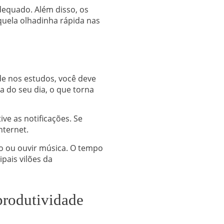
dequado. Além disso, os
quela olhadinha rápida nas
de nos estudos, você deve
a do seu dia, o que torna
ive as notificações. Se
nternet.
o ou ouvir música. O tempo
pais vilões da
produtividade