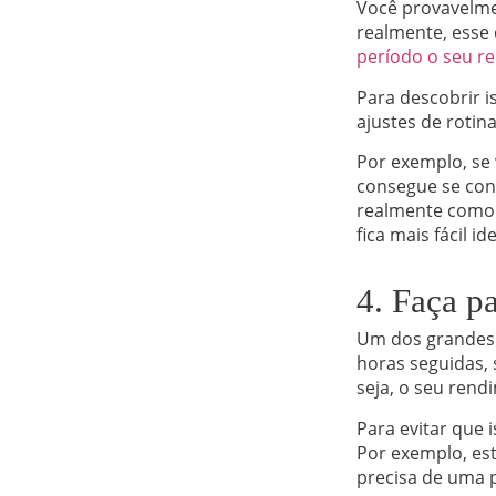
Você provavelmen
realmente, esse 
período o seu r
Para descobrir i
ajustes de roti
Por exemplo, se
consegue se conc
realmente como f
fica mais fácil i
4. Faça p
Um dos grandes 
horas seguidas, 
seja, o seu rendi
Para evitar que 
Por exemplo, es
precisa de uma 