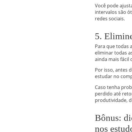
Você pode ajusta
intervalos são ó
redes sociais.
5. Elimine
Para que todas 
eliminar todas a
ainda mais fácil
Por isso, antes d
estudar no compu
Caso tenha prob
perdido até reto
produtividade, 
Bônus: di
nos estud