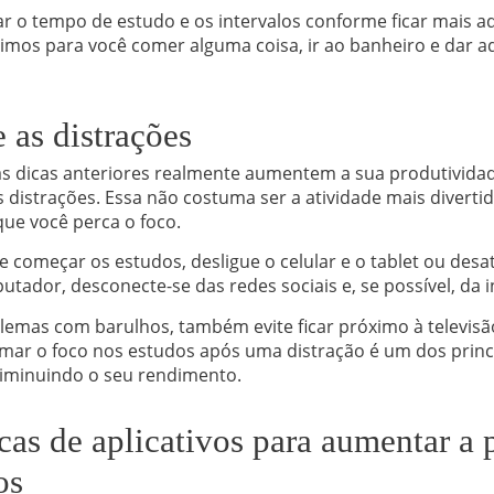
r o tempo de estudo e os intervalos conforme ficar mais a
timos para você comer alguma coisa, ir ao banheiro e dar a
 as distrações
as dicas anteriores realmente aumentem a sua produtivida
s distrações. Essa não costuma ser a atividade mais divertid
 que você perca o foco.
e começar os estudos, desligue o celular e o tablet ou desat
tador, desconecte-se das redes sociais e, se possível, da i
lemas com barulhos, também evite ficar próximo à televisã
mar o foco nos estudos após uma distração é um dos princi
diminuindo o seu rendimento.
cas de aplicativos para aumentar a 
os