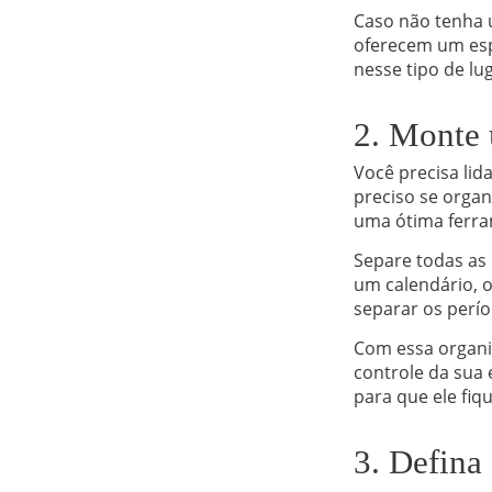
Caso não tenha 
oferecem um esp
nesse tipo de lug
2. Monte 
Você precisa lid
preciso se organ
uma ótima ferra
Separe todas as
um calendário, o
separar os perí
Com essa organi
controle da sua 
para que ele fi
3. Defina