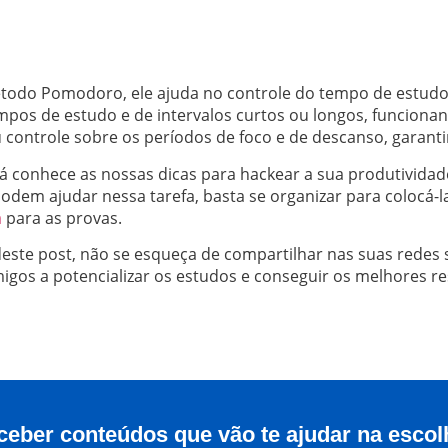
odo Pomodoro, ele ajuda no controle do tempo de estudo 
empos de estudo e de intervalos curtos ou longos, funcio
seu controle sobre os períodos de foco e de descanso, garan
á conhece as nossas dicas para hackear a sua produtividad
podem ajudar nessa tarefa, basta se organizar para colocá-l
a
para as provas.
deste post, não se esqueça de compartilhar nas suas redes
igos a potencializar os estudos e conseguir os melhores re
ceber conteúdos que vão te ajudar na escol