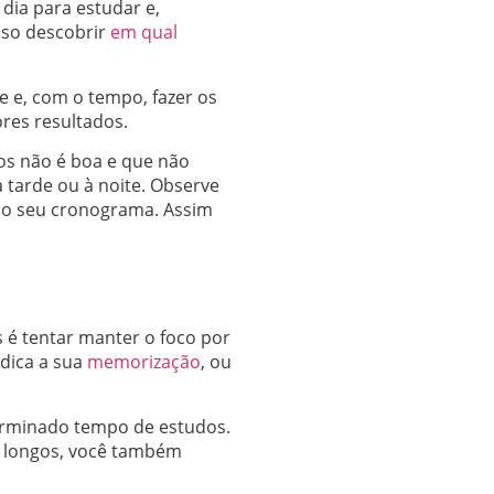
dia para estudar e,
ciso descobrir
em qual
de e, com o tempo, fazer os
res resultados.
os não é boa e que não
 tarde ou à noite. Observe
o o seu cronograma. Assim
é tentar manter o foco por
udica a sua
memorização
, ou
terminado tempo de estudos.
s longos, você também