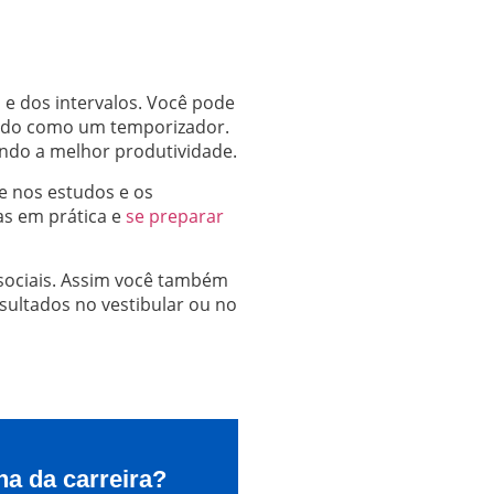
e dos intervalos. Você pode
nando como um temporizador.
tindo a melhor produtividade.
e nos estudos e os
as em prática e
se preparar
 sociais. Assim você também
sultados no vestibular ou no
ha da carreira?