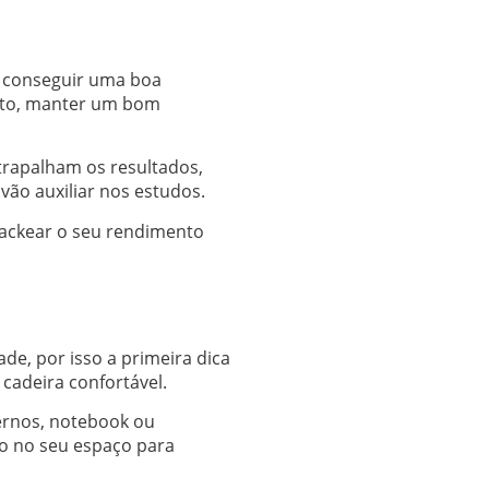
 conseguir uma boa
anto, manter um bom
atrapalham os resultados,
ão auxiliar nos estudos.
hackear o seu rendimento
de, por isso a primeira dica
cadeira confortável.
dernos, notebook ou
mo no seu espaço para