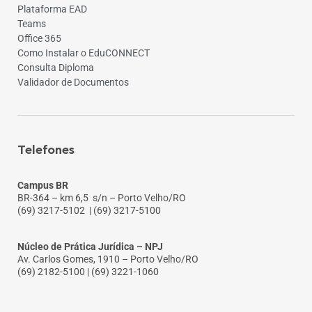
Plataforma EAD
Teams
Office 365
Como Instalar o EduCONNECT
Consulta Diploma
Validador de Documentos
Telefones
Campus BR
BR-364 – km 6,5 s/n – Porto Velho/RO
(69) 3217-5102
| (69) 3217-5100
Núcleo de Prática Jurídica – NPJ
Av. Carlos Gomes, 1910 – Porto Velho/RO
(69) 2182-5100 | (69) 3221-1060