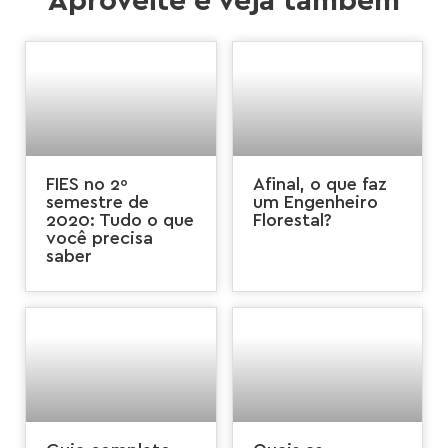
Aproveite e veja também
FIES no 2º
Afinal, o que faz
semestre de
um Engenheiro
2020: Tudo o que
Florestal?
você precisa
saber