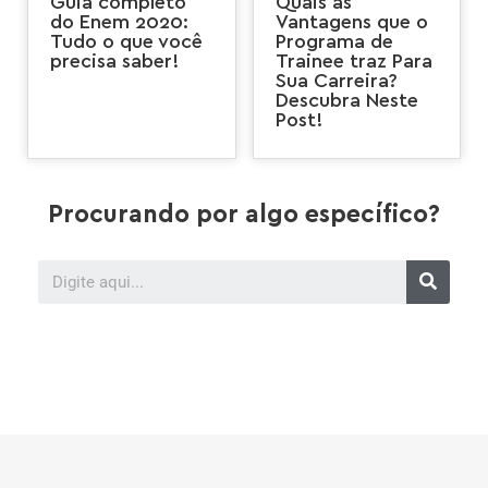
Guia completo
Quais as
do Enem 2020:
Vantagens que o
Tudo o que você
Programa de
precisa saber!
Trainee traz Para
Sua Carreira?
Descubra Neste
Post!
Procurando por algo específico?