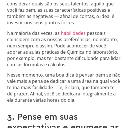
considerar quais são os seus talentos, aquilo que
você faz bem, as suas características positivas e
também as negativas — afinal de contas, o ideal é
investir nos seus pontos fortes.
Na maioria das vezes, as
habilidades
pessoais
coincidem com as nossas preferências, no entanto,
nem sempre é assim. Pode acontecer de você
adorar as aulas práticas de Química no laboratório,
por exemplo, mas ter bastante dificuldade para lidar
com as fórmulas e cálculos.
Nesse momento, uma boa dica é pensar bem se não
vale mais a pena se dedicar a uma área na qual você
tenha mais facilidade — e, é claro, que também te
dê prazer. Afinal, você se dedicará integralmente a
ela durante várias horas do dia.
3. Pense em suas
expectativas e enumere as