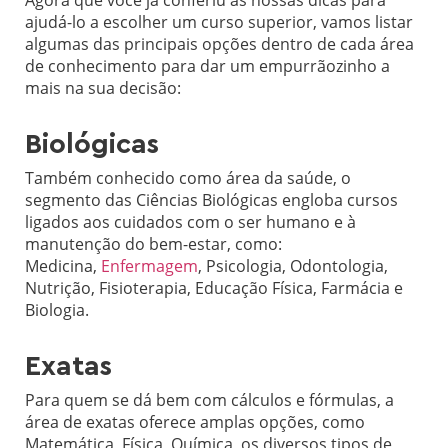
Agora que você já conferiu as nossas dicas para
ajudá-lo a escolher um curso superior, vamos listar
algumas das principais opções dentro de cada área
de conhecimento para dar um empurrãozinho a
mais na sua decisão:
Biológicas
Também conhecido como área da saúde, o
segmento das Ciências Biológicas engloba cursos
ligados aos cuidados com o ser humano e à
manutenção do bem-estar, como:
Medicina,
Enfermagem
, Psicologia, Odontologia,
Nutrição, Fisioterapia, Educação Física, Farmácia e
Biologia.
Exatas
Para quem se dá bem com cálculos e fórmulas, a
área de exatas oferece amplas opções, como
Matemática, Física, Química, os diversos tipos de