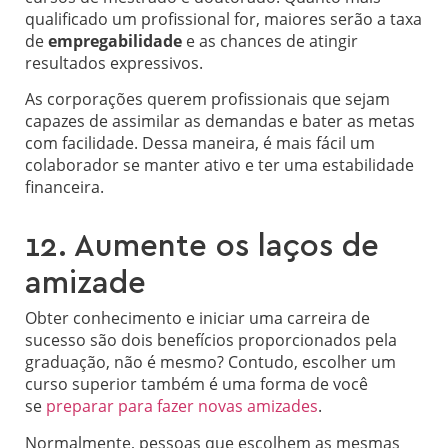
qualificado um profissional for, maiores serão a taxa
de
empregabilidade
e as chances de atingir
resultados expressivos.
As corporações querem profissionais que sejam
capazes de assimilar as demandas e bater as metas
com facilidade. Dessa maneira, é mais fácil um
colaborador se manter ativo e ter uma estabilidade
financeira.
12. Aumente os laços de
amizade
Obter conhecimento e iniciar uma carreira de
sucesso são dois benefícios proporcionados pela
graduação, não é mesmo? Contudo, escolher um
curso superior também é uma forma de você
se
preparar para fazer novas amizades
.
Normalmente, pessoas que escolhem as mesmas