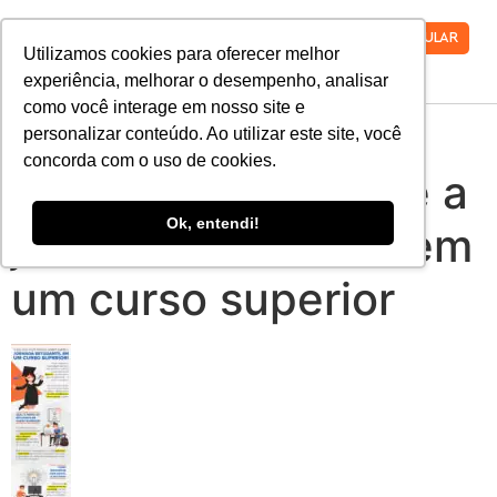
VESTIBULAR
Utilizamos cookies para oferecer melhor
experiência, melhorar o desempenho, analisar
como você interage em nosso site e
Tudo que você
personalizar conteúdo. Ao utilizar este site, você
concorda com o uso de cookies.
precisa saber sobre a
Ok, entendi!
jornada estudantil em
um curso superior