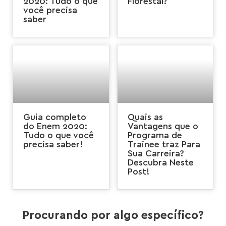
2020: Tudo o que
Florestal?
você precisa
saber
Guia completo
Quais as
do Enem 2020:
Vantagens que o
Tudo o que você
Programa de
precisa saber!
Trainee traz Para
Sua Carreira?
Descubra Neste
Post!
Procurando por algo específico?