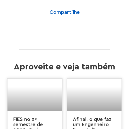
Compartilhe
Aproveite e veja também
FIES no 2º
Afinal, o que faz
semestre de
um Engenheiro