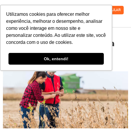
VESTIBULAR
Utilizamos cookies para oferecer melhor
experiência, melhorar o desempenho, analisar
como você interage em nosso site e
personalizar conteúdo. Ao utilizar este site, você
7 cursos para quem sonha
concorda com o uso de cookies.
em trabalhar com o meio
Ok, entendi!
ambiente