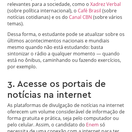
relevantes para a sociedade, como o
Xadrez Verbal
(sobre política internacional), o
Café Brasil
(sobre
notícias cotidianas) e os do
Canal CBN
(sobre vários
temas).
Dessa forma, o estudante pode se atualizar sobre os
últimos acontecimentos nacionais e mundiais
mesmo quando não está estudando: basta
sintonizar o rádio a qualquer momento — quando
está no ônibus, caminhando ou fazendo exercícios,
por exemplo.
3. Acesse os portais de
notícias na internet
As plataformas de divulgação de notícias na internet
oferecem um volume considerável de informação de
forma gratuita e prática, seja pelo computador ou
pelo celular. Assim, o candidato do
Enem
só
necessita de uma conexão com a internet para ter