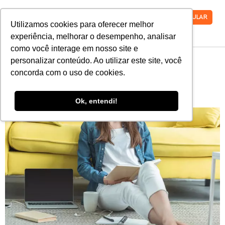
VESTIBULAR
Utilizamos cookies para oferecer melhor
experiência, melhorar o desempenho, analisar
como você interage em nosso site e
personalizar conteúdo. Ao utilizar este site, você
7 dicas de como estudar
concorda com o uso de cookies.
atualidades para o Enem
Ok, entendi!