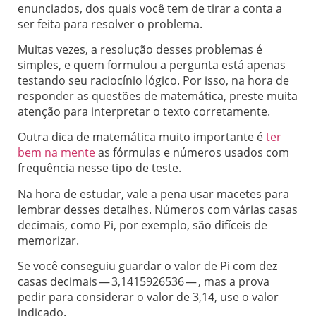
enunciados, dos quais você tem de tirar a conta a
ser feita para resolver o problema.
Muitas vezes, a resolução desses problemas é
simples, e quem formulou a pergunta está apenas
testando seu raciocínio lógico. Por isso, na hora de
responder as questões de matemática, preste muita
atenção para interpretar o texto corretamente.
Outra dica de matemática muito importante é
ter
bem na mente
as fórmulas e números usados com
frequência nesse tipo de teste.
Na hora de estudar, vale a pena usar macetes para
lembrar desses detalhes. Números com várias casas
decimais, como Pi, por exemplo, são difíceis de
memorizar.
Se você conseguiu guardar o valor de Pi com dez
casas decimais — 3,1415926536 — , mas a prova
pedir para considerar o valor de 3,14, use o valor
indicado.