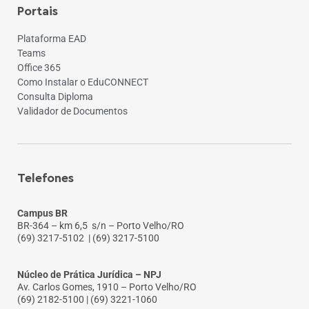
Portais
Plataforma EAD
Teams
Office 365
Como Instalar o EduCONNECT
Consulta Diploma
Validador de Documentos
Telefones
Campus BR
BR-364 – km 6,5 s/n – Porto Velho/RO
(69) 3217-5102
| (69) 3217-5100
Núcleo de Prática Jurídica – NPJ
Av. Carlos Gomes, 1910 – Porto Velho/RO
(69) 2182-5100 | (69) 3221-1060