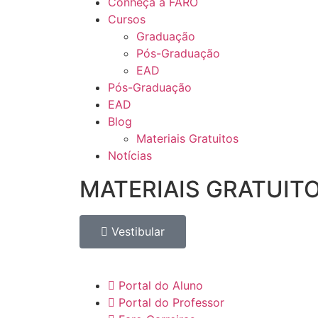
Conheça a FARO
Cursos
Graduação
Pós-Graduação
EAD
Pós-Graduação
EAD
Blog
Materiais Gratuitos
Notícias
MATERIAIS GRATUIT
Vestibular
Portal do Aluno
Portal do Professor