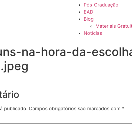
Pós-Graduação
EAD
Blog
Materiais Gratui
Notícias
uns-na-hora-da-escolh
.jpeg
ário
á publicado.
Campos obrigatórios são marcados com
*