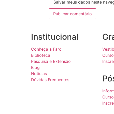
Salvar meus dados neste naveg
Institucional
Gr
Conheça a Faro
Vestib
Biblioteca
Curso
Pesquisa e Extensão
Inscr
Blog
Notícias
Pó
Dúvidas Frequentes
Infor
Curso
Inscr