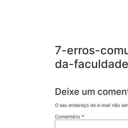
7-erros-com
da-faculdade
Deixe um coment
O seu endereço de e-mail não ser
Comentário
*