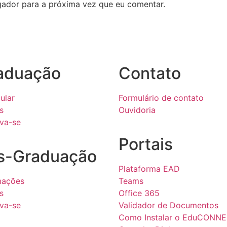
ador para a próxima vez que eu comentar.
aduação
Contato
ular
Formulário de contato
s
Ouvidoria
eva-se
Portais
s-Graduação
Plataforma EAD
mações
Teams
s
Office 365
eva-se
Validador de Documentos
Como Instalar o EduCONN