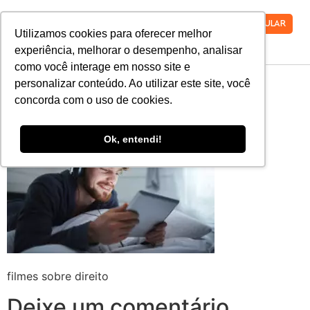
VESTIBULAR
Utilizamos cookies para oferecer melhor
experiência, melhorar o desempenho, analisar
como você interage em nosso site e
filmes sobre direito
personalizar conteúdo. Ao utilizar este site, você
concorda com o uso de cookies.
Ok, entendi!
filmes sobre direito
Deixe um comentário