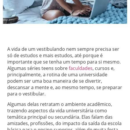
A vida de um vestibulando nem sempre precisa ser
só de estudos e mais estudos, até porque é
importante que se tenha um tempo para si mesmo.
Algumas séries teens sobre
faculdades
, cursos e,
principalmente, a rotina de uma universidade
podem ser uma boa maneira de se divertir,
descansar a mente e, ao mesmo tempo, se preparar
para o vestibular.
Algumas delas retratam o ambiente acadêmico,
trazendo aspectos da vida universitária como
temática principal ou secundária. Elas falam das
amizades, profissões, do impacto da saída da escola
básica para o ensino superior, além de muita festa