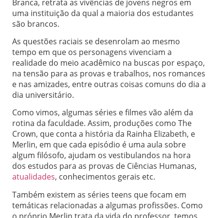
Branca, retrata as vivências de jovens negros em
uma instituição da qual a maioria dos estudantes
são brancos.
As questões raciais se desenrolam ao mesmo
tempo em que os personagens vivenciam a
realidade do meio acadêmico na buscas por espaço,
na tensão para as provas e trabalhos, nos romances
e nas amizades, entre outras coisas comuns do dia a
dia universitário.
Como vimos, algumas séries e filmes vão além da
rotina da faculdade. Assim, produções como The
Crown, que conta a história da Rainha Elizabeth, e
Merlin, em que cada episódio é uma aula sobre
algum filósofo, ajudam os vestibulandos na hora
dos estudos para as provas de Ciências Humanas,
atualidades
, conhecimentos gerais etc.
Também existem as séries teens que focam em
temáticas relacionadas a algumas profissões. Como
o próprio Merlin trata da vida do professor, temos