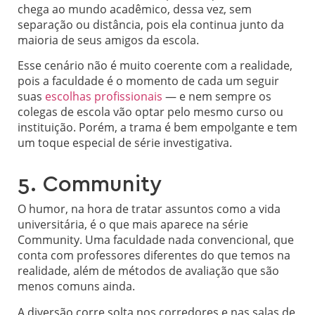
chega ao mundo acadêmico, dessa vez, sem
separação ou distância, pois ela continua junto da
maioria de seus amigos da escola.
Esse cenário não é muito coerente com a realidade,
pois a faculdade é o momento de cada um seguir
suas
escolhas profissionais
— e nem sempre os
colegas de escola vão optar pelo mesmo curso ou
instituição. Porém, a trama é bem empolgante e tem
um toque especial de série investigativa.
5. Community
O humor, na hora de tratar assuntos como a vida
universitária, é o que mais aparece na série
Community. Uma faculdade nada convencional, que
conta com professores diferentes do que temos na
realidade, além de métodos de avaliação que são
menos comuns ainda.
A diversão corre solta nos corredores e nas salas de